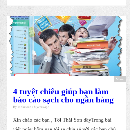
Share
4 tuyệt chiêu giúp bạn làm
báo cáo sạch cho ngân hàng
By
sonketoan
/ 8 years ago
Xin chào các bạn , Tôi Thái Sơn đâyTrong bài
viết ngày hôm nay tôi sẽ chia sẻ với các bạn chủ