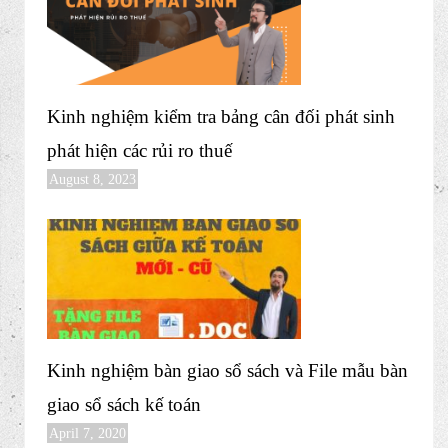
Kinh nghiệm kiểm tra bảng cân đối phát sinh
phát hiện các rủi ro thuế
August 8, 2023
Kinh nghiệm bàn giao sổ sách và File mẫu bàn
giao sổ sách kế toán
April 7, 2020