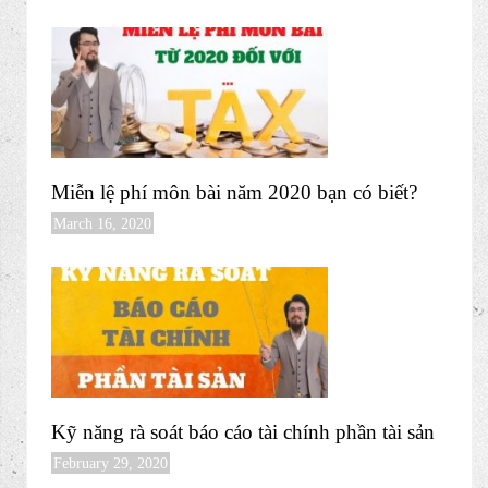
Miễn lệ phí môn bài năm 2020 bạn có biết?
March 16, 2020
Kỹ năng rà soát báo cáo tài chính phần tài sản
February 29, 2020