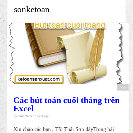
sonketoan
Share
Các bút toán cuối tháng trên
Excel
By
sonketoan
/ 8 years ago
Xin chào các bạn , Tôi Thái Sơn đâyTrong bài