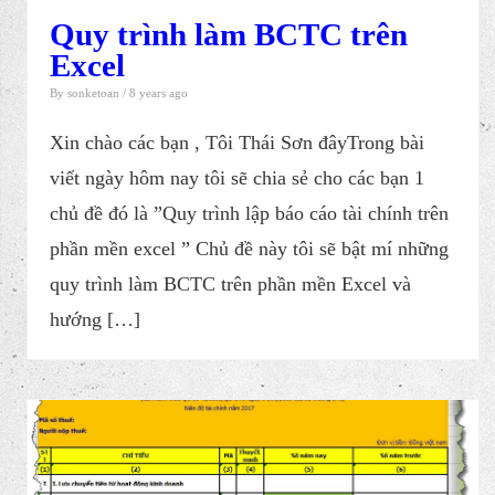
Quy trình làm BCTC trên
Excel
By
sonketoan
/ 8 years ago
Xin chào các bạn , Tôi Thái Sơn đâyTrong bài
viết ngày hôm nay tôi sẽ chia sẻ cho các bạn 1
chủ đề đó là ​”Quy trình lập báo cáo tài chính trên
phần mền excel ” Chủ đề này tôi sẽ bật mí những
quy trình làm BCTC trên phần mền Excel và
hướng […]