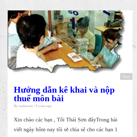
Share
Hướng dẫn kê khai và nộp
thuế môn bài
By
sonketoan
/ 8 years ago
Xin chào các bạn , Tôi Thái Sơn đâyTrong bài
viết ngày hôm nay tôi sẽ chia sẻ cho các bạn 1