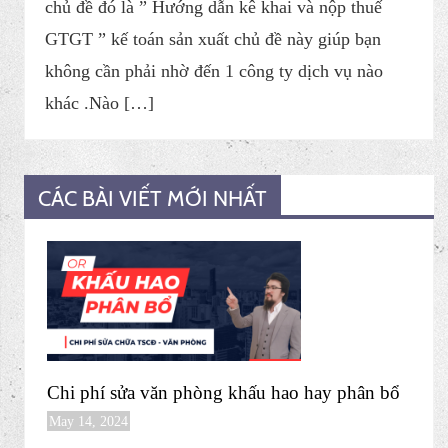
chủ đề đó là ​” Hướng dẫn kê khai và nộp thuế
GTGT ” kế toán sản xuất chủ đề này giúp bạn
không cần phải nhờ đến 1 công ty dịch vụ nào
khác .Nào […]
CÁC BÀI VIẾT MỚI NHẤT
Chi phí sửa văn phòng khấu hao hay phân bổ
May 14, 2024