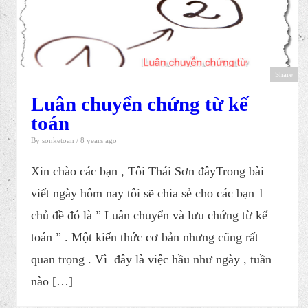
Share
Luân chuyển chứng từ kế
toán
By
sonketoan
/ 8 years ago
Xin chào các bạn , Tôi Thái Sơn đâyTrong bài
viết ngày hôm nay tôi sẽ chia sẻ cho các bạn 1
chủ đề đó là ​” Luân chuyển và lưu chứng từ kế
toán ” . Một kiến thức cơ bản nhưng cũng rất
quan trọng . Vì đây là việc hầu như ngày , tuần
nào […]