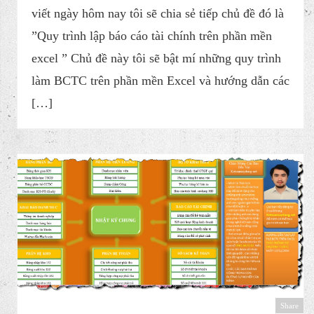
viết ngày hôm nay tôi sẽ chia sẻ tiếp chủ đề đó là ​
”Quy trình lập báo cáo tài chính trên phần mền
excel ” Chủ đề này tôi sẽ bật mí những quy trình
làm BCTC trên phần mền Excel và hướng dẫn các
[…]
Share