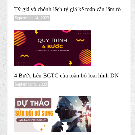
Tỷ giá và chênh lệch tỷ giá kế toán cần lắm rõ
September 14, 2023
4 Bước Lên BCTC của toàn bộ loại hình DN
September 9, 2023