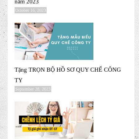
năm 2023
October 16, 2023
Tặng TRỌN BỘ HỒ SƠ QUY CHẾ CÔNG
TY
September 28, 2023