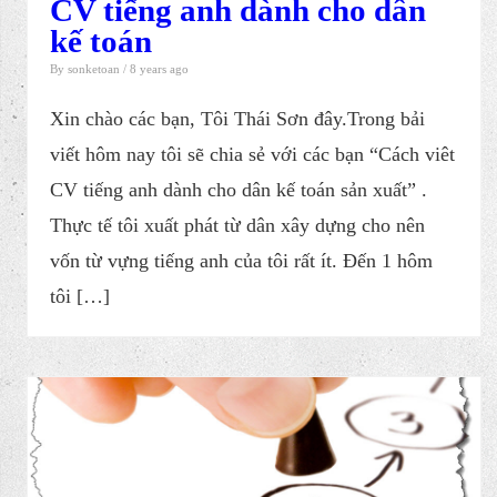
CV tiếng anh dành cho dân
kế toán
By
sonketoan
/ 8 years ago
Xin chào các bạn, Tôi Thái Sơn đây.Trong bải
viết hôm nay t​ôi sẽ chia sẻ với các bạn “Cách viêt
CV tiếng anh dành cho dân kế toán sản xuất” .
Thực tế tôi xuất phát từ dân xây dựng cho nên
vốn từ vựng tiếng anh của tôi rất ít. Đến 1 hôm
tôi […]