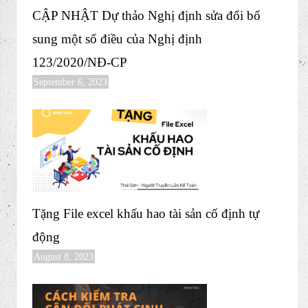
CẬP NHẬT Dự thảo Nghị định sửa đổi bổ
sung một số điều của Nghị định
123/2020/NĐ-CP
September 6, 2023
Tặng File excel khấu hao tài sản cố định tự
động
August 8, 2023