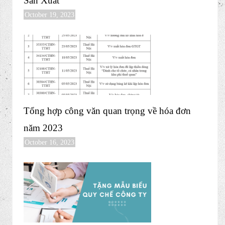
Chi phí sửa văn phòng khấu hao hay phân bổ
May 14, 2024
Bộ Hồ Sơ Cần Có Khi Xây Dựng Định Mức
Sản Xuất
October 19, 2023