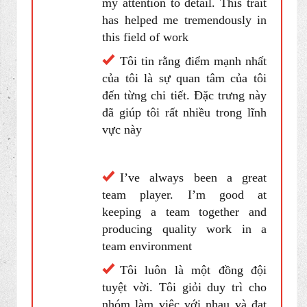
Thế mạnh của bạn là gì?
What are your strengths ?
I believe my strongest trait is
my attention to detail. This trait
has helped me tremendously in
this field of work
Tôi tin rằng điểm mạnh nhất
của tôi là sự quan tâm của tôi