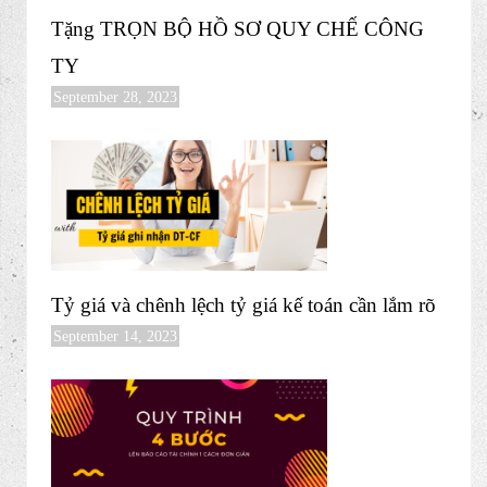
Tổng hợp công văn quan trọng về hóa đơn
năm 2023
October 16, 2023
Tặng TRỌN BỘ HỒ SƠ QUY CHẾ CÔNG
TY
September 28, 2023