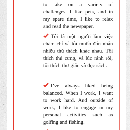
lịch.
I’m a hard worker and I like
to take on a variety of
challenges. I like pets, and in
my spare time, I like to relax
and read the newspaper.