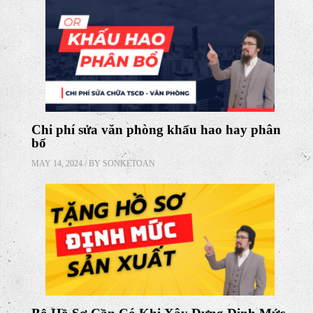
DOWNLOAD NGAY
Các Bài Viết Liên Quan