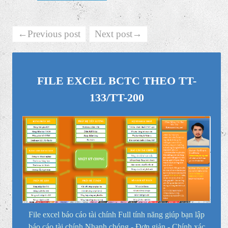
←Previous post
Next post→
FILE EXCEL BCTC THEO TT-