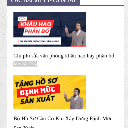
DOWNLOAD FILE NGAY
CÁC BÀI VIẾT MỚI NHẤT