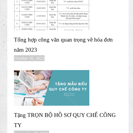
May 14, 2024
Bộ Hồ Sơ Cần Có Khi Xây Dựng Định Mức
Sản Xuất
October 19, 2023