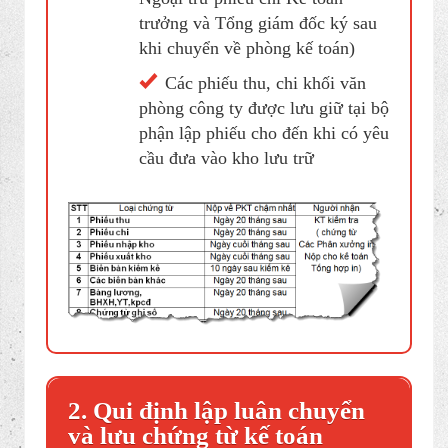
Download
Đóng thành cuốn theo loại và
kèm theo chứng từ gốc
Đầy đủ chữ ký của phụ trách
cơ sở, các bộ phận liên quan (
Ngoại trừ phiếu chi Kế toán
trưởng và Tổng giám đốc ký sau
khi chuyển về phòng kế toán)
Các phiếu thu, chi khối văn
phòng công ty được lưu giữ tại bộ