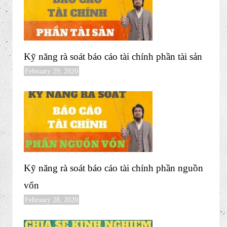
giao sổ sách kế toán
April 7, 2020
Miễn lệ phí môn bài năm 2020 bạn có biết?
March 16, 2020
Kỹ năng rà soát báo cáo tài chính phần tài sản