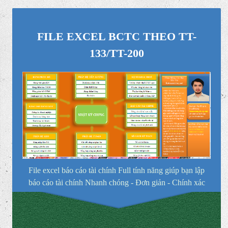
←Previous post
Next post→
FILE EXCEL BCTC THEO TT-
133/TT-200