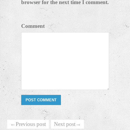
Email *
Website
Save my name, email, and website in this
browser for the next time I comment.
Comment