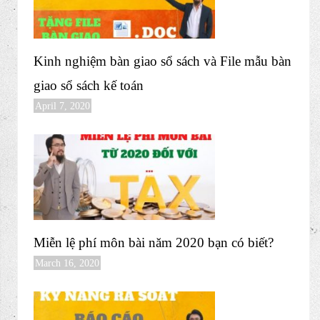
Kinh nghiệm kiểm tra bảng cân đối phát sinh
phát hiện các rủi ro thuế
August 8, 2023
Kinh nghiệm bàn giao sổ sách và File mẫu bàn