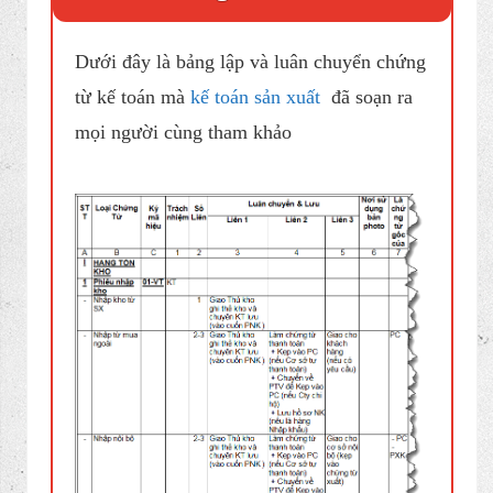
phận lập phiếu cho đến khi có yêu
cầu đưa vào kho lưu trữ
2. Qui định lập luân chuyển
và lưu chứng từ kế toán
Dưới đây là bảng lập và luân chuyển chứng
từ kế toán mà
kế toán sản xuất
đã soạn ra