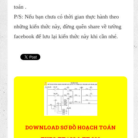
Như vậy tôi đã chia sẻ quá trình luân chuyển và
lập chứng từ kế toán của 1 doanh nghiệp để có thể
giúp các bạn nắm rõ hơn trong quá trình làm kế
toán .
P/S: Nếu bạn chưa có thời gian thực hành theo
những kiến thức này, đừng quên share về tường