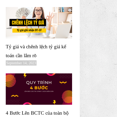
Tỷ giá và chênh lệch tỷ giá kế
toán cần lắm rõ
September 14, 2023
4 Bước Lên BCTC của toàn bộ