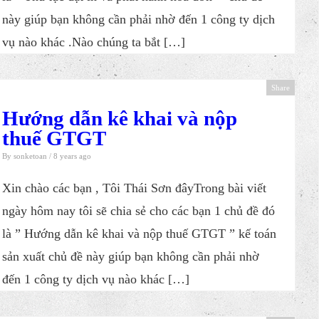
này giúp bạn không cần phải nhờ đến 1 công ty dịch
vụ nào khác .Nào chúng ta bắt […]
Share
Hướng dẫn kê khai và nộp
thuế GTGT
By
sonketoan
/ 8 years ago
Xin chào các bạn , Tôi Thái Sơn đâyTrong bài viết
ngày hôm nay tôi sẽ chia sẻ cho các bạn 1 chủ đề đó
là ​” Hướng dẫn kê khai và nộp thuế GTGT ” kế toán
sản xuất chủ đề này giúp bạn không cần phải nhờ
đến 1 công ty dịch vụ nào khác […]