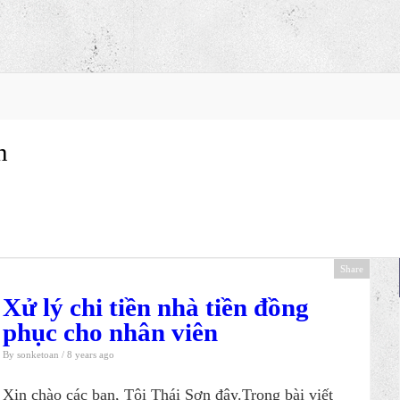
n
Share
Xử lý chi tiền nhà tiền đồng
phục cho nhân viên
By
sonketoan
/ 8 years ago
Xin chào các bạn, Tôi Thái Sơn đây.Trong bài viết