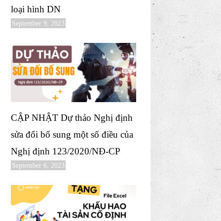
loại hình DN
September 9, 2023
CẬP NHẬT Dự thảo Nghị định
sửa đổi bổ sung một số điều của
Nghị định 123/2020/NĐ-CP
September 6, 2023