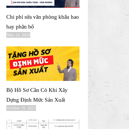
Chi phí sửa văn phòng khấu hao
hay phân bổ
May 14, 2024
Bộ Hồ Sơ Cần Có Khi Xây
Dựng Định Mức Sản Xuất
October 19, 2023