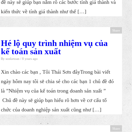
đề này sẽ giúp bạn nắm rõ các bước tính giá thành và
kiến thức về tính giá thành như thế […]
Share
Hé lộ quy trình nhiệm vụ của
kế toán sản xuất
By
sonketoan
/ 8 years ago
Xin chào các bạn , Tôi Thái Sơn đâyTrong bài viết
ngày hôm nay tôi sẽ chia sẻ cho các bạn 1 chủ đề đó
là ​”Nhiệm vụ của kế toán trong doanh sản xuất ”
Chủ đề này sẽ giúp bạn hiểu rõ hơn về cơ cấu tổ
chức của doanh nghiệp sản xuất cũng như […]
Share