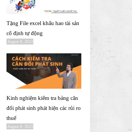
Tặng File excel khấu hao tài sản
cố định tự động
August 8, 2023
Kinh nghiệm kiểm tra bảng cân
đối phát sinh phát hiện các rủi ro
thuế
August 8, 2023