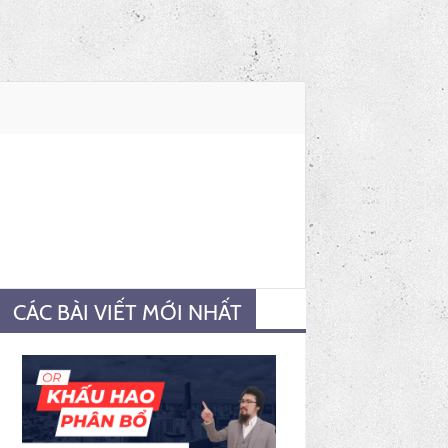
CÁC BÀI VIẾT MỚI NHẤT