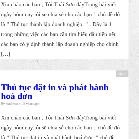
Xin chào các bạn , Tôi Thái Sơn đâyTrong bài viết
ngày hôm nay tôi sẽ chia sẻ cho các bạn 1 chủ đề đó
là ​” Thủ tục thành lập doanh nghiệp ” . Đây là 1
trong những việc các bạn cần tìm hiểu đầu tiên nếu
các bạn có ý định thành lập doanh nghiệp cho chính
[…]
Share
Thủ tục đặt in và phát hành
hoá đơn
By
sonketoan
/ 8 years ago
Xin chào các bạn , Tôi Thái Sơn đâyTrong bài viết
ngày hôm nay tôi sẽ chia sẻ cho các bạn 1 chủ đề đó
là ​” Thủ tục đặt in và phát hành hoá đơn ” chủ đề