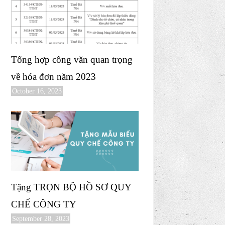
Tổng hợp công văn quan trọng
về hóa đơn năm 2023
October 16, 2023
Tặng TRỌN BỘ HỒ SƠ QUY
CHẾ CÔNG TY
September 28, 2023