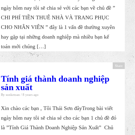
ngày hôm nay tôi sẽ chia sẻ với các bạn về chủ đề ”
CHI PHÍ TIỀN THUÊ NHÀ VÀ TRANG PHỤC
CHO NHÂN VIÊN ” đây là 1 vấn đề thường xuyên
hay gặp tại những doanh nghiệp mà nhiều bạn kế
toán mới chúng […]
Share
Tính giá thành doanh nghiệp
sản xuất
By
sonketoan
/ 8 years ago
Xin chào các bạn , Tôi Thái Sơn đâyTrong bài viết
ngày hôm nay tôi sẽ chia sẻ cho các bạn 1 chủ đề đó
là ​”T ín h Giá Thành Doanh Nghiệp Sản Xuất” Chủ