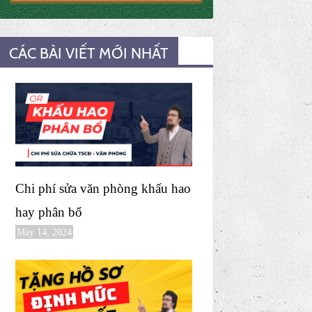
CÁC BÀI VIẾT MỚI NHẤT
Chi phí sửa văn phòng khấu hao
hay phân bổ
May 14, 2024