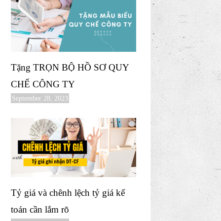
Tặng TRỌN BỘ HỒ SƠ QUY
CHẾ CÔNG TY
September 28, 2023
Tỷ giá và chênh lệch tỷ giá kế
toán cần lắm rõ