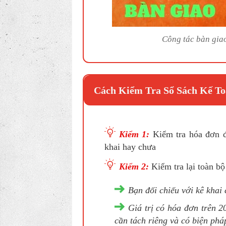
Công tác bàn giao
Cách Kiểm Tra Sổ Sách Kế To
Kiểm 1:
Kiểm tra hóa đơn đ
khai hay chưa
Kiểm 2:
Kiểm tra lại toàn b
Bạn đối chiếu với kê khai
Giá trị có hóa đơn trên 2
cần tách riêng và có biện phá