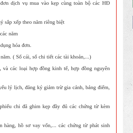
đơn dịch vụ mua vào kẹp cùng toàn bộ các HĐ
ý sắp xếp theo năm riêng biệt
 các năm
 dụng hóa đơn.
ăm. ( Sổ cái, sổ chi tiết các tài khoản,...)
 và các loại hợp đồng kinh tế, hợp đồng nguyên
ếu lý lịch, đăng ký giảm trừ gia cảnh, bảng điểm,
phiếu chi đã ghim kẹp đầy đủ các chứng từ kèm
 hàng, hồ sơ vay vốn,... các chứng từ phát sinh