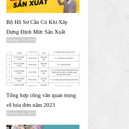
Bộ Hồ Sơ Cần Có Khi Xây
Dựng Định Mức Sản Xuất
October 19, 2023
Tổng hợp công văn quan trọng
về hóa đơn năm 2023
October 16, 2023