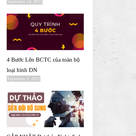
September 14, 2023
4 Bước Lên BCTC của toàn bộ
loại hình DN
September 9, 2023