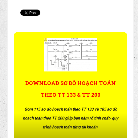
DOWNLOAD SƠ ĐỒ HOẠCH TOÁN
THEO TT 133 & TT 200
Gồm 115 sơ đồ hoạch toán theo TT 133 và 185 sơ đồ
hoạch toán theo TT 200 giúp bạn nắm rõ tính chất- quy
trình hoạch toán từng tài khoản