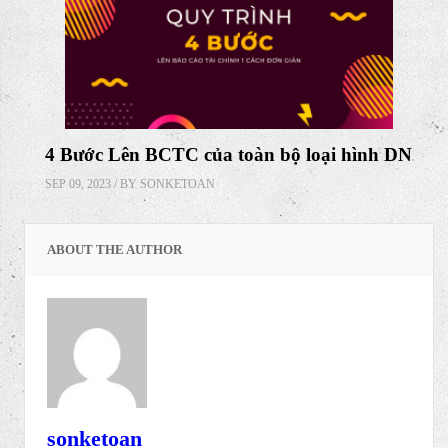
4 Bước Lên BCTC của toàn bộ loại hình DN
SEP 09, 2023 / BY
SONKETOAN
ABOUT THE AUTHOR
sonketoan