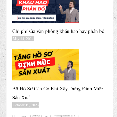
Chi phí sửa văn phòng khấu hao hay phân bổ
May 14, 2024
Bộ Hồ Sơ Cần Có Khi Xây Dựng Định Mức
Sản Xuất
October 19, 2023