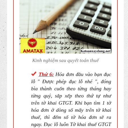
Kinh nghiệm sau quyết toán thuế
Thứ 6:
Hóa đơn đầu vào bạn đục
lỗ " Được phép đục lỗ nhé ", đóng
bìa thành cuốn theo từng tháng hay
từng quý, sắp xếp theo thứ tự như
trên tờ khai GTGT. Khi bạn tìm 1 tờ
hóa đơn ở dòng số mấy trên tờ khai
thuế, thì đếm số tờ hóa đơn sẽ ra
ngay. Đục lỗ luôn
Tờ khai thuế
GTGT