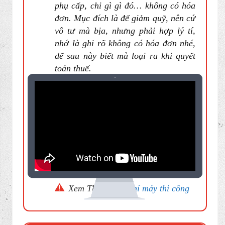
phụ cấp, chi gì gì đó… không có hóa
đơn. Mục đích là để giảm quỹ, nên cứ
vô tư mà bịa, nhưng phải hợp lý tí,
nhớ là ghi rõ không có hóa đơn nhé,
để sau này biết mà loại ra khi quyết
toán thuế.
Xem Thêm:
Chi phí máy thi công