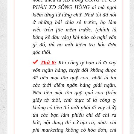
PHẦN XD SÔNG HỒNG ai mà ngồi
kiểm từng từ từng chữ. Như tôi đã nói
ở những bài chia sẻ trước, họ làm
việc trên file mềm trước. (chính là
bảng kê đầu vào) khi nào có nghi vấn
gì đó, thì họ mới kiểm tra hóa đơn
gốc thôi.
Thứ
8
:
Khi công ty bạn có đi vay
vốn ngân hàng, tuyệt đối không được
để tiền mặt tồn quỹ cao, nhất là tại
các thời điểm ngân hàng giải ngân.
Nếu tiền mặt tồn quỹ quá cao (trên
giấy tờ thôi, chứ thực tế là công ty
không có tiền thì mới phải đi vay chứ)
thì các bạn làm phiếu chi để chi ra
bớt, nội dung thì cứ bịa ra, như: chi
phí marketing không có hóa đơn, chi