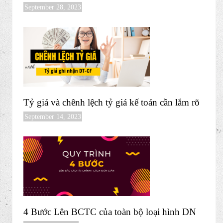
September 28, 2023
Tỷ giá và chênh lệch tỷ giá kế toán cần lắm rõ
September 14, 2023
4 Bước Lên BCTC của toàn bộ loại hình DN