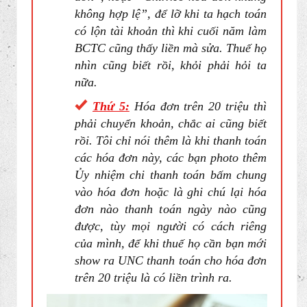
không hợp lệ”, để lỡ khi ta hạch toán
có lộn tài khoản thì khi cuối năm làm
BCTC cũng thấy liền mà sửa. Thuế họ
nhìn cũng biết rồi, khỏi phải hỏi ta
nữa.
Thứ 5:
Hóa đơn trên 20 triệu thì
phải chuyển khoản, chắc ai cũng biết
rồi. Tôi chỉ nói thêm là khi thanh toán
các hóa đơn này, các bạn photo thêm
Ủy nhiệm chi thanh toán bấm chung
vào hóa đơn hoặc là ghi chú lại hóa
đơn nào thanh toán ngày nào cũng
được, tùy mọi người có cách riêng
của mình, để khi thuế họ cần bạn mới
show ra UNC thanh toán cho hóa đơn
trên 20 triệu là có liền trình ra.