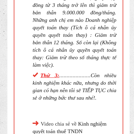
đồng từ 3 tháng trở lên thì giảm trừ
bản thân 9.000.000 đồng/tháng.
Những anh chị em nào Doanh nghiệp
quyết toán thay (Tích ô cá nhân ủy
quyền quyết toán thay) : Giảm trừ
bản thân 12 tháng. Số còn lại (Không
tích ô cá nhân ủy quyền quyết toán
thay: Giảm trừ theo số tháng thực tế
làm việc).
Thứ 3:
.....................Còn nhiều
kinh nghiệm khác nữa, nhưng do thời
gian có hạn nên tôi sẽ TIẾP TỤC chia
sẻ ở những bức thư sau nhé!.
Video chia sẻ về
Kinh nghiệm
quyết toán thuế TNDN