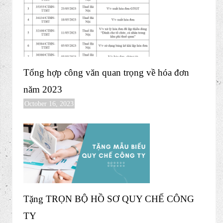
Tổng hợp công văn quan trọng về hóa đơn
năm 2023
October 16, 2023
Tặng TRỌN BỘ HỒ SƠ QUY CHẾ CÔNG
TY