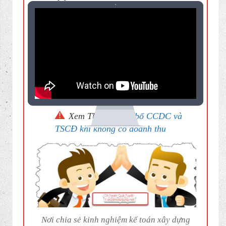
Xem Thêm:
Phân bổ CCDC và
TSCĐ khi không có doanh thu
Nơi chia sẻ kinh nghiệm kế toán xây dựng