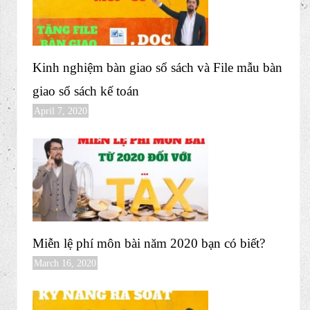
Kinh nghiệm bàn giao sổ sách và File mẫu bàn
giao sổ sách kế toán
April 7, 2020
Miễn lệ phí môn bài năm 2020 bạn có biết?
March 16, 2020