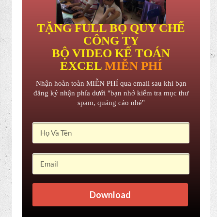
TẶNG FULL BỘ QUY CHẾ
CÔNG TY
BỘ VIDEO KẾ TOÁN
EXCEL
MIỄN PHÍ
Nhận hoàn toàn MIỄN PHÍ qua email sau khi bạn
đăng ký nhận phía dưới "bạn nhớ kiểm tra mục thư
spam, quảng cáo nhé"
Download