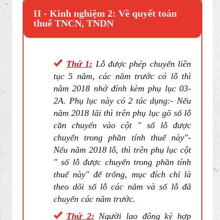
II - Kinh nghiệm 2: Về quyết toán
thuế TNCN, TNDN
Thứ 1:
Lỗ được phép chuyển liên
tục 5 năm, các năm trước có lỗ thì
năm 2018 nhớ đính kèm phụ lục 03-
2A. Phụ lục này có 2 tác dụng:- Nếu
năm 2018 lãi thì trên phụ lục gõ số lỗ
cần chuyển vào cột " số lỗ được
chuyển trong phần tính thuế này"-
Nếu năm 2018 lỗ, thì trên phụ lục cột
" số lỗ được chuyển trong phần tính
thuế này" để trống, mục đích chỉ là
theo dõi số lỗ các năm và số lỗ đã
chuyển các năm trước.
Thứ 2:
Người lao động ký hợp