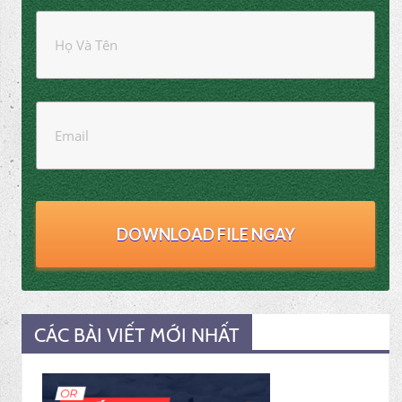
DOWNLOAD FILE NGAY
CÁC BÀI VIẾT MỚI NHẤT