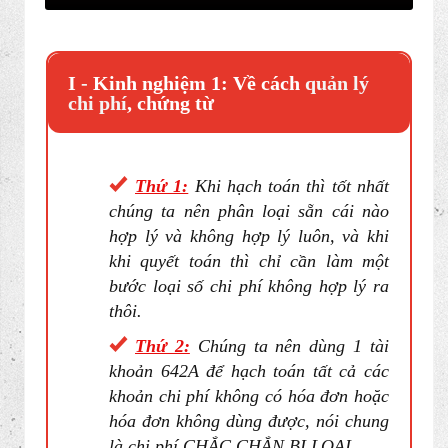
I
-
Kinh nghiệm 1: Về cách
quản lý
chi phí
, chứng từ
Thứ 1:
Khi hạch toán thì tốt nhất
chúng ta nên phân loại sẵn cái nào
hợp lý và không hợp lý luôn, và khi
khi quyết toán thì chỉ cần làm một
bước loại số chi phí không hợp lý ra
thôi.
Thứ 2:
Chúng ta nên dùng 1 tài
khoản 642A để hạch toán tất cả các
khoản chi phí không có hóa đơn hoặc
hóa đơn không dùng được, nói chung
là chi phí CHẮC CHẮN BỊ LOẠI